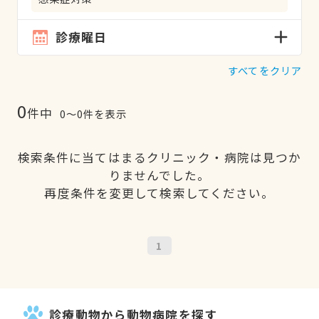
診療曜日
すべてをクリア
0
件中
0〜0件を表示
検索条件に当てはまるクリニック・病院は見つか
りませんでした。
再度条件を変更して検索してください。
1
診療動物から動物病院を探す