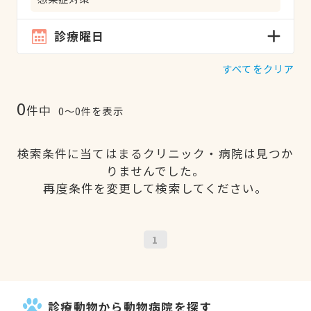
診療曜日
すべてをクリア
0
件中
0〜0件を表示
検索条件に当てはまるクリニック・病院は見つか
りませんでした。
再度条件を変更して検索してください。
1
診療動物から動物病院を探す