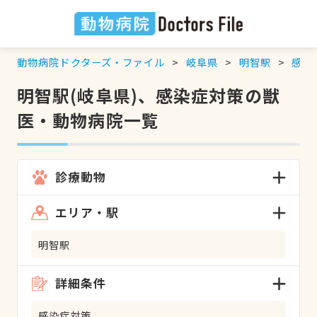
動物病院ドクターズ・ファイル
岐阜県
明智駅
感染
明智駅(岐阜県)、感染症対策の獣
医・動物病院一覧
診療動物
エリア・駅
明智駅
詳細条件
感染症対策