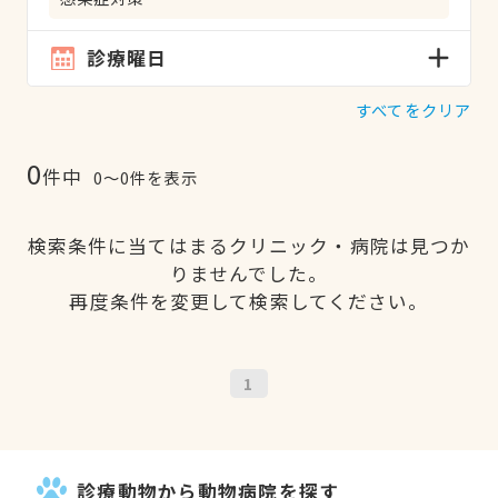
診療曜日
すべてをクリア
0
件中
0〜0件を表示
検索条件に当てはまるクリニック・病院は見つか
りませんでした。
再度条件を変更して検索してください。
1
診療動物から動物病院を探す