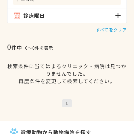
診療曜日
すべてをクリア
0
件中
0〜0件を表示
検索条件に当てはまるクリニック・病院は見つか
りませんでした。
再度条件を変更して検索してください。
1
診療動物から動物病院を探す