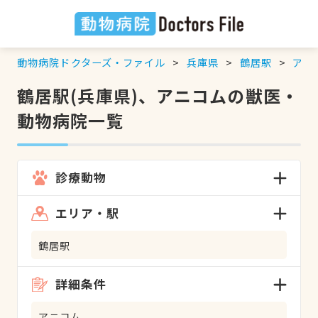
動物病院ドクターズ・ファイル
兵庫県
鶴居駅
アニ
鶴居駅(兵庫県)、アニコムの獣医・
動物病院一覧
診療動物
エリア・駅
鶴居駅
詳細条件
アニコム