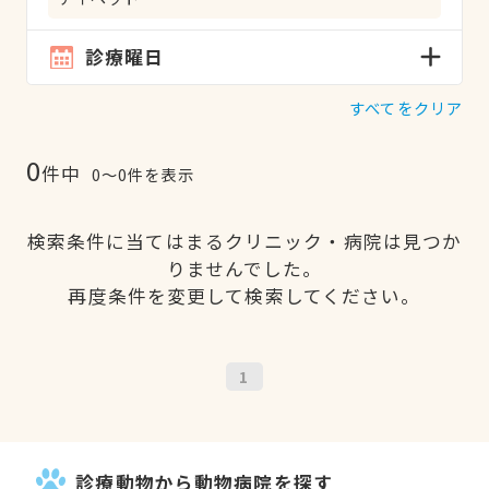
診療曜日
すべてをクリア
0
件中
0〜0件を表示
検索条件に当てはまるクリニック・病院は見つか
りませんでした。
再度条件を変更して検索してください。
1
診療動物から動物病院を探す