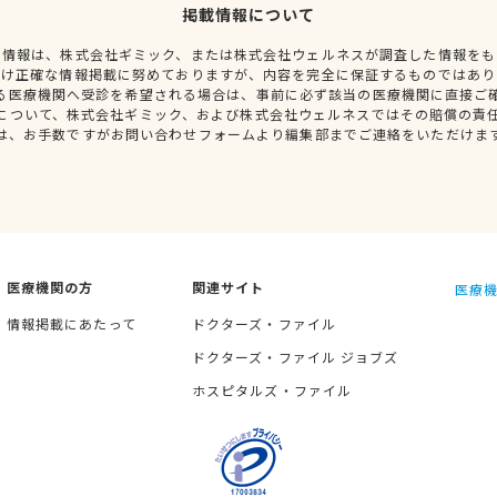
掲載情報について
種情報は、株式会社ギミック、または株式会社ウェルネスが調査した情報をも
だけ正確な情報掲載に努めておりますが、内容を完全に保証するものではあり
る医療機関へ受診を希望される場合は、事前に必ず該当の医療機関に直接ご
について、株式会社ギミック、および株式会社ウェルネスではその賠償の責
は、お手数ですがお問い合わせフォームより編集部までご連絡をいただけま
医療機関の方
関連サイト
医療機
情報掲載にあたって
ドクターズ・ファイル
ドクターズ・ファイル ジョブズ
ホスピタルズ・ファイル