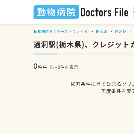
動物病院ドクターズ・ファイル
栃木県
通洞駅
通洞駅(栃木県)、クレジッ
0
件中
0〜0件を表示
検索条件に当てはまるクリ
再度条件を変