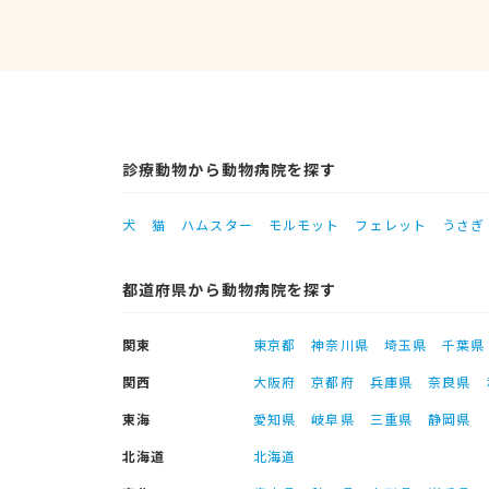
診療動物から動物病院を探す
犬
猫
ハムスター
モルモット
フェレット
うさぎ
都道府県から動物病院を探す
関東
東京都
神奈川県
埼玉県
千葉県
関西
大阪府
京都府
兵庫県
奈良県
東海
愛知県
岐阜県
三重県
静岡県
北海道
北海道