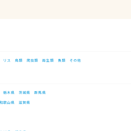
リス
鳥類
爬虫類
両生類
魚類
その他
栃木県
茨城県
群馬県
和歌山県
滋賀県