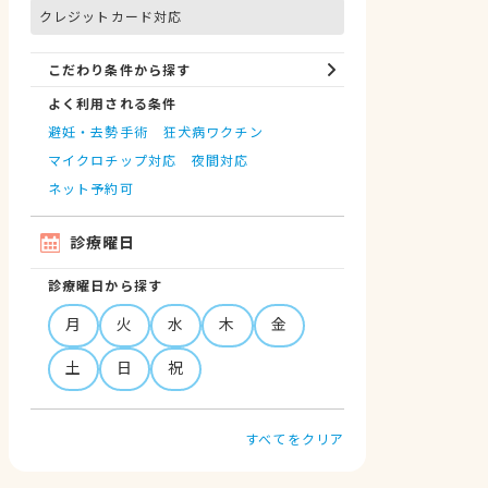
クレジットカード対応
こだわり条件から探す
よく利用される条件
避妊・去勢手術
狂犬病ワクチン
マイクロチップ対応
夜間対応
ネット予約可
診療曜日
診療曜日から探す
月
火
水
木
金
土
日
祝
すべてをクリア