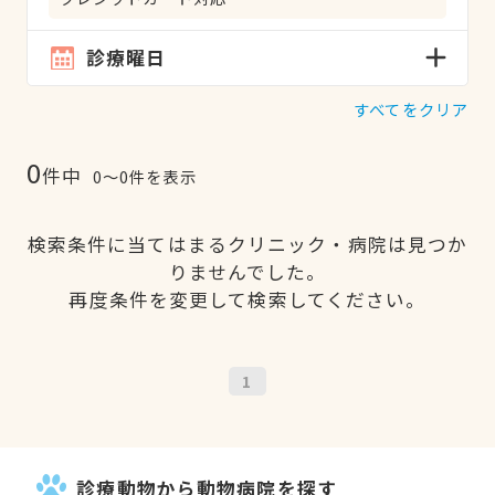
診療曜日
すべてをクリア
0
件中
0〜0件を表示
検索条件に当てはまるクリニック・病院は見つか
りませんでした。
再度条件を変更して検索してください。
1
診療動物から動物病院を探す