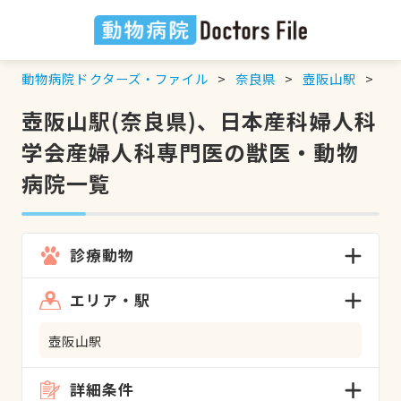
動物病院ドクターズ・ファイル
奈良県
壺阪山駅
日
壺阪山駅(奈良県)、日本産科婦人科
学会産婦人科専門医の獣医・動物
病院一覧
診療動物
エリア・駅
壺阪山駅
詳細条件