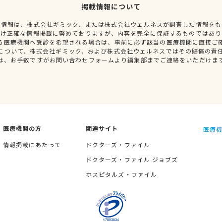
掲載情報について
種情報は、株式会社ギミック、または株式会社ウェルネスが調査した情報をも
だけ正確な情報掲載に努めておりますが、内容を完全に保証するものではあり
る医療機関へ受診を希望される場合は、事前に必ず該当の医療機関に直接ご
について、株式会社ギミック、および株式会社ウェルネスではその賠償の責
は、お手数ですがお問い合わせフォームより編集部までご連絡をいただけま
医療機関の方
関連サイト
医療機
情報掲載にあたって
ドクターズ・ファイル
ドクターズ・ファイル ジョブズ
ホスピタルズ・ファイル