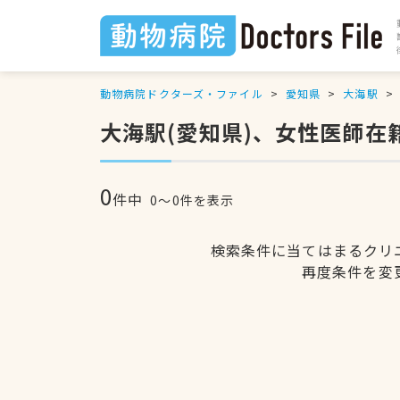
動物病院ドクターズ・ファイル
愛知県
大海駅
大海駅(愛知県)、女性医師在
0
件中
0〜0件を表示
検索条件に当てはまるクリ
再度条件を変