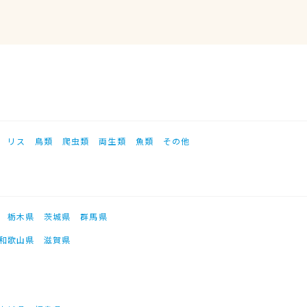
リス
鳥類
爬虫類
両生類
魚類
その他
栃木県
茨城県
群馬県
和歌山県
滋賀県