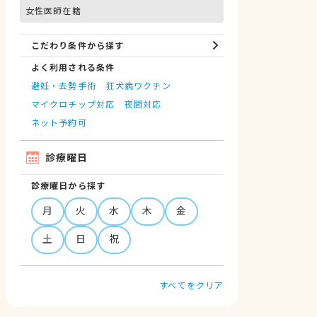
女性医師在籍
こだわり条件から探す
よく利用される条件
避妊・去勢手術
狂犬病ワクチン
マイクロチップ対応
夜間対応
ネット予約可
診療曜日
診療曜日から探す
月
火
水
木
金
土
日
祝
すべてをクリア