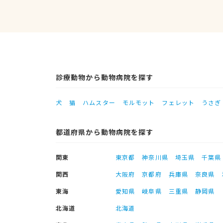
診療動物から動物病院を探す
犬
猫
ハムスター
モルモット
フェレット
うさぎ
都道府県から動物病院を探す
関東
東京都
神奈川県
埼玉県
千葉県
関西
大阪府
京都府
兵庫県
奈良県
東海
愛知県
岐阜県
三重県
静岡県
北海道
北海道