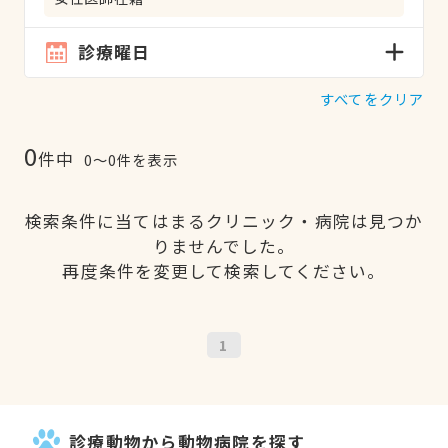
診療曜日
すべてをクリア
0
件中
0〜0件を表示
検索条件に当てはまるクリニック・病院は見つか
りませんでした。
再度条件を変更して検索してください。
1
診療動物から動物病院を探す