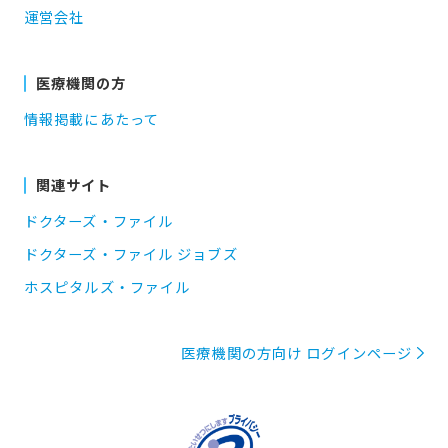
運営会社
医療機関の方
情報掲載にあたって
関連サイト
ドクターズ・ファイル
ドクターズ・ファイル ジョブズ
ホスピタルズ・ファイル
医療機関の方向け ログインページ