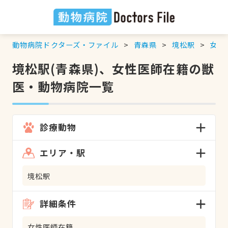
動物病院ドクターズ・ファイル
青森県
境松駅
女性
境松駅(青森県)、女性医師在籍の獣
医・動物病院一覧
診療動物
エリア・駅
境松駅
詳細条件
女性医師在籍