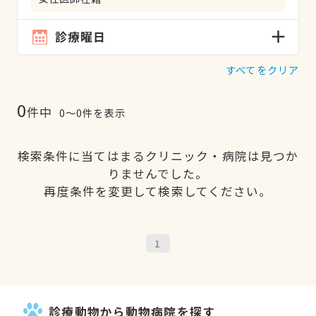
診療曜日
すべてをクリア
0
件中
0〜0件を表示
検索条件に当てはまるクリニック・病院は見つか
りませんでした。
再度条件を変更して検索してください。
1
診療動物から動物病院を探す