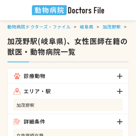
動物病院ドクターズ・ファイル
岐阜県
加茂野駅
女
加茂野駅(岐阜県)、女性医師在籍の
獣医・動物病院一覧
診療動物
エリア・駅
加茂野駅
詳細条件
女性医師在籍