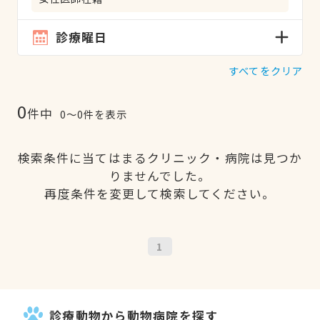
診療曜日
すべてをクリア
0
件中
0〜0件を表示
検索条件に当てはまるクリニック・病院は見つか
りませんでした。
再度条件を変更して検索してください。
1
診療動物から動物病院を探す