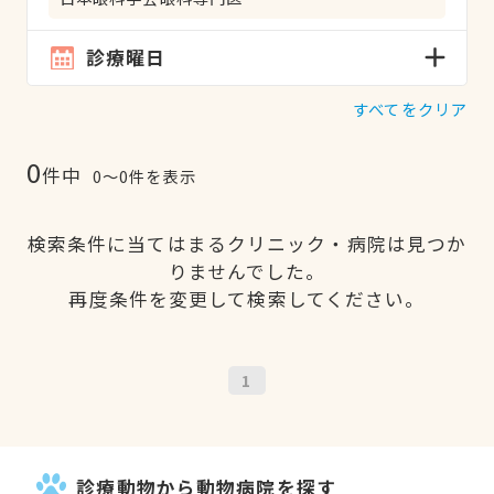
診療曜日
すべてをクリア
0
件中
0〜0件を表示
検索条件に当てはまるクリニック・病院は見つか
りませんでした。
再度条件を変更して検索してください。
1
診療動物から動物病院を探す