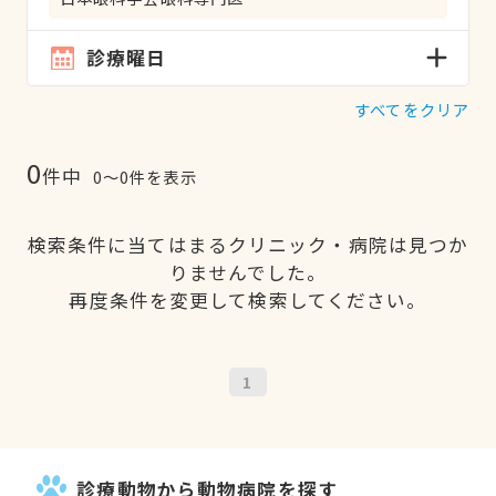
診療曜日
すべてをクリア
0
件中
0〜0件を表示
検索条件に当てはまるクリニック・病院は見つか
りませんでした。
再度条件を変更して検索してください。
1
診療動物から動物病院を探す