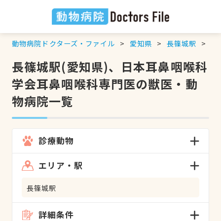
動物病院ドクターズ・ファイル
愛知県
長篠城駅
日
長篠城駅(愛知県)、日本耳鼻咽喉科
学会耳鼻咽喉科専門医の獣医・動
物病院一覧
診療動物
エリア・駅
長篠城駅
詳細条件