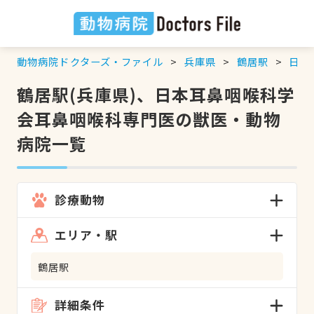
動物病院ドクターズ・ファイル
兵庫県
鶴居駅
日本
鶴居駅(兵庫県)、日本耳鼻咽喉科学
会耳鼻咽喉科専門医の獣医・動物
病院一覧
診療動物
エリア・駅
鶴居駅
詳細条件