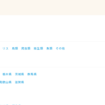
リス
鳥類
爬虫類
両生類
魚類
その他
栃木県
茨城県
群馬県
和歌山県
滋賀県