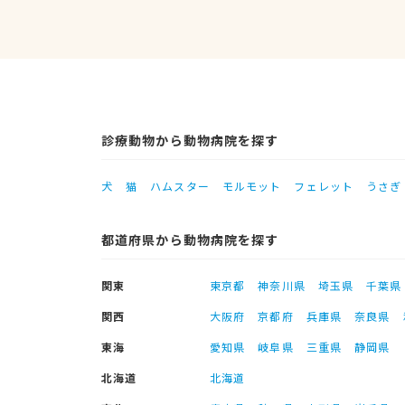
診療動物から動物病院を探す
犬
猫
ハムスター
モルモット
フェレット
うさぎ
都道府県から動物病院を探す
関東
東京都
神奈川県
埼玉県
千葉県
関西
大阪府
京都府
兵庫県
奈良県
東海
愛知県
岐阜県
三重県
静岡県
北海道
北海道