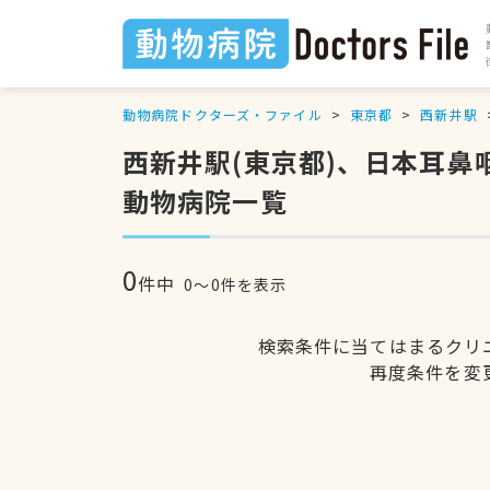
動物病院ドクターズ・ファイル
東京都
西新井駅
西新井駅(東京都)、日本耳
動物病院一覧
0
件中
0〜0件を表示
検索条件に当てはまるクリ
再度条件を変