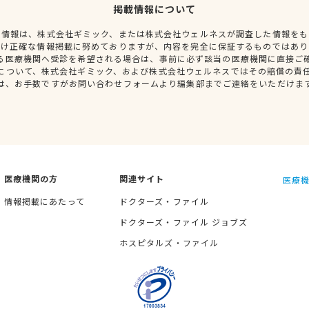
掲載情報について
種情報は、株式会社ギミック、または株式会社ウェルネスが調査した情報をも
だけ正確な情報掲載に努めておりますが、内容を完全に保証するものではあり
る医療機関へ受診を希望される場合は、事前に必ず該当の医療機関に直接ご
について、株式会社ギミック、および株式会社ウェルネスではその賠償の責
は、お手数ですがお問い合わせフォームより編集部までご連絡をいただけま
医療機関の方
関連サイト
医療機
情報掲載にあたって
ドクターズ・ファイル
ドクターズ・ファイル ジョブズ
ホスピタルズ・ファイル