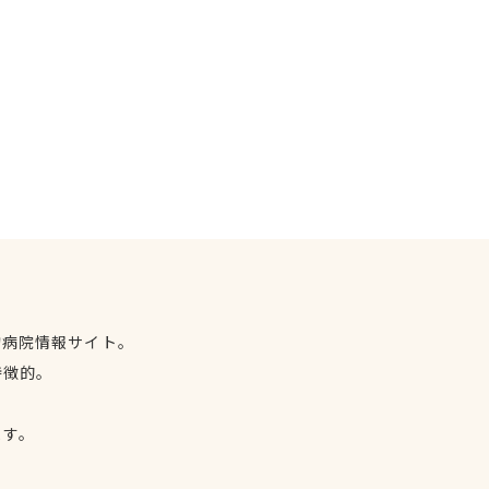
物病院情報サイト。
特徴的。
、
ます。