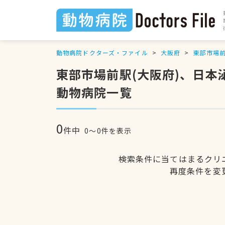
動物病院ドクターズ・ファイル
大阪府
東部市場
東部市場前駅(大阪府)、日
動物病院一覧
0
件中
0〜0件を表示
検索条件に当てはまるクリ
再度条件を変