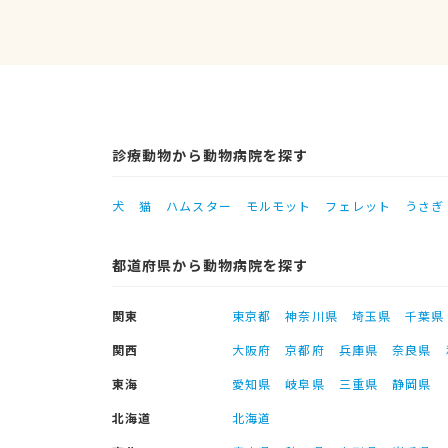
診療動物から動物病院を探す
犬
猫
ハムスター
モルモット
フェレット
うさぎ
都道府県から動物病院を探す
関東
東京都
神奈川県
埼玉県
千葉県
関西
大阪府
京都府
兵庫県
奈良県
東海
愛知県
岐阜県
三重県
静岡県
北海道
北海道