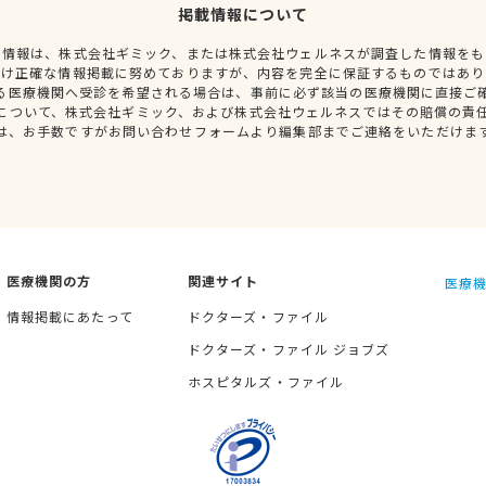
掲載情報について
種情報は、株式会社ギミック、または株式会社ウェルネスが調査した情報をも
だけ正確な情報掲載に努めておりますが、内容を完全に保証するものではあり
る医療機関へ受診を希望される場合は、事前に必ず該当の医療機関に直接ご
について、株式会社ギミック、および株式会社ウェルネスではその賠償の責
は、お手数ですがお問い合わせフォームより編集部までご連絡をいただけま
医療機関の方
関連サイト
医療機
情報掲載にあたって
ドクターズ・ファイル
ドクターズ・ファイル ジョブズ
ホスピタルズ・ファイル