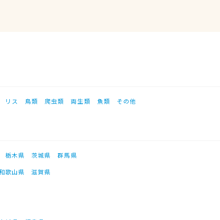
リス
鳥類
爬虫類
両生類
魚類
その他
栃木県
茨城県
群馬県
和歌山県
滋賀県