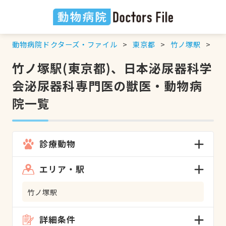
動物病院ドクターズ・ファイル
東京都
竹ノ塚駅
日
竹ノ塚駅(東京都)、日本泌尿器科学
会泌尿器科専門医の獣医・動物病
院一覧
診療動物
エリア・駅
竹ノ塚駅
詳細条件