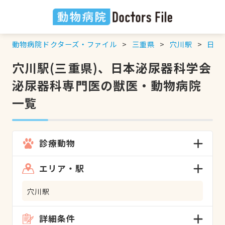
動物病院ドクターズ・ファイル
三重県
穴川駅
日本
穴川駅(三重県)、日本泌尿器科学会
泌尿器科専門医の獣医・動物病院
一覧
診療動物
エリア・駅
穴川駅
詳細条件