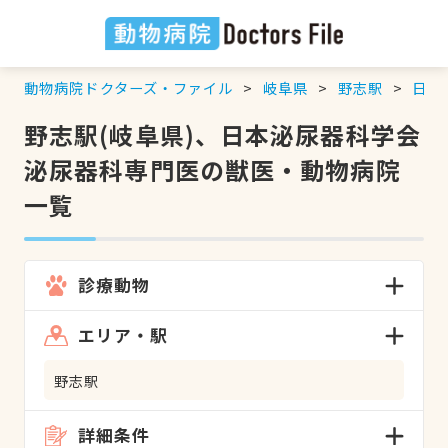
動物病院ドクターズ・ファイル
岐阜県
野志駅
日本
野志駅(岐阜県)、日本泌尿器科学会
泌尿器科専門医の獣医・動物病院
一覧
診療動物
エリア・駅
野志駅
詳細条件