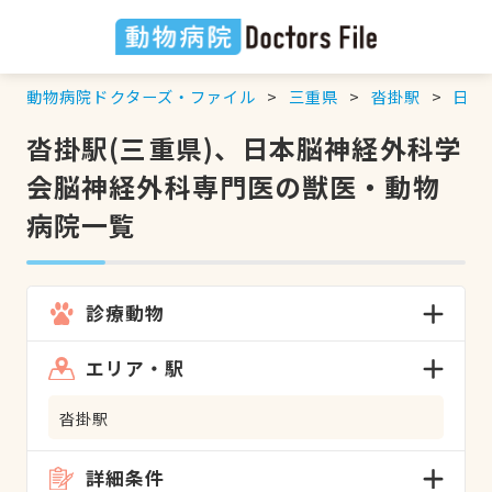
動物病院ドクターズ・ファイル
三重県
沓掛駅
日本
沓掛駅(三重県)、日本脳神経外科学
会脳神経外科専門医の獣医・動物
病院一覧
診療動物
エリア・駅
沓掛駅
詳細条件