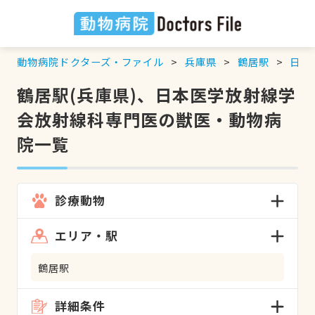
動物病院ドクターズ・ファイル
兵庫県
鶴居駅
日本
鶴居駅(兵庫県)、日本医学放射線学
会放射線科専門医の獣医・動物病
院一覧
診療動物
エリア・駅
鶴居駅
詳細条件