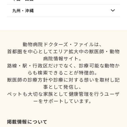
九州・沖縄
動物病院ドクターズ・ファイルは、
首都圏を中心としてエリア拡大中の獣医師・動物
病院情報サイト。
路線・駅・行政区だけでなく、診療可能な動物か
らも検索できることが特徴的。
獣医師の診療方針や診療に対する想いを取材し記
事として発信し、
ペットも大切な家族として健康管理を行うユーザ
ーをサポートしています。
掲載情報について