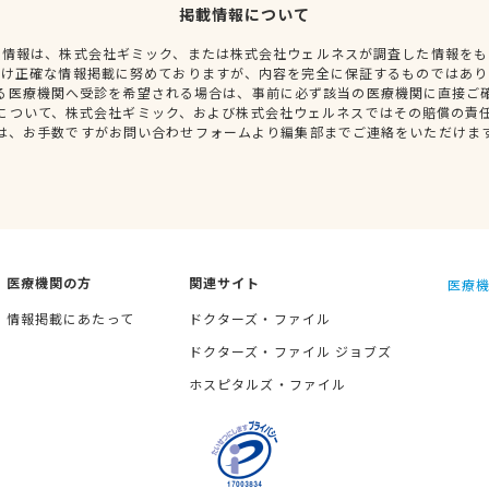
掲載情報について
種情報は、株式会社ギミック、または株式会社ウェルネスが調査した情報をも
だけ正確な情報掲載に努めておりますが、内容を完全に保証するものではあり
る医療機関へ受診を希望される場合は、事前に必ず該当の医療機関に直接ご
について、株式会社ギミック、および株式会社ウェルネスではその賠償の責
は、お手数ですがお問い合わせフォームより編集部までご連絡をいただけま
医療機関の方
関連サイト
医療機
情報掲載にあたって
ドクターズ・ファイル
ドクターズ・ファイル ジョブズ
ホスピタルズ・ファイル