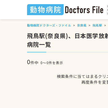
動物病院ドクターズ・ファイル
奈良県
飛鳥駅
飛鳥駅(奈良県)、日本医学
病院一覧
0
件中
0〜0件を表示
検索条件に当てはまるクリ
再度条件を変