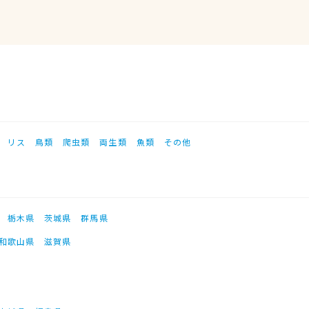
リス
鳥類
爬虫類
両生類
魚類
その他
栃木県
茨城県
群馬県
和歌山県
滋賀県