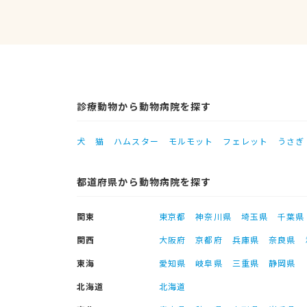
診療動物から動物病院を探す
犬
猫
ハムスター
モルモット
フェレット
うさぎ
都道府県から動物病院を探す
関東
東京都
神奈川県
埼玉県
千葉県
関西
大阪府
京都府
兵庫県
奈良県
東海
愛知県
岐阜県
三重県
静岡県
北海道
北海道