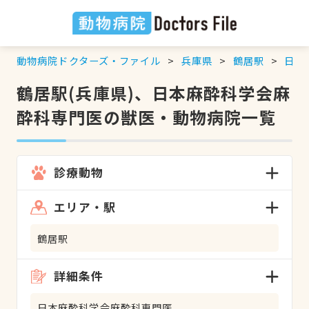
動物病院ドクターズ・ファイル
兵庫県
鶴居駅
日本
鶴居駅(兵庫県)、日本麻酔科学会麻
酔科専門医の獣医・動物病院一覧
診療動物
エリア・駅
鶴居駅
詳細条件
日本麻酔科学会麻酔科専門医