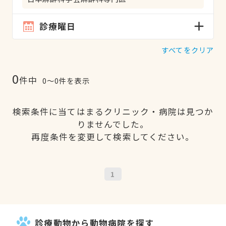
診療曜日
すべてをクリア
0
件中
0〜0件を表示
検索条件に当てはまるクリニック・病院は見つか
りませんでした。
再度条件を変更して検索してください。
1
診療動物から動物病院を探す