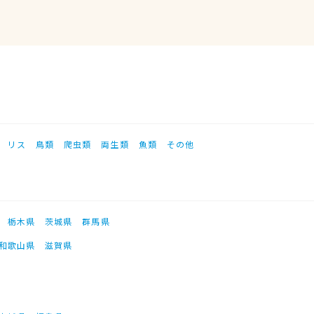
リス
鳥類
爬虫類
両生類
魚類
その他
栃木県
茨城県
群馬県
和歌山県
滋賀県