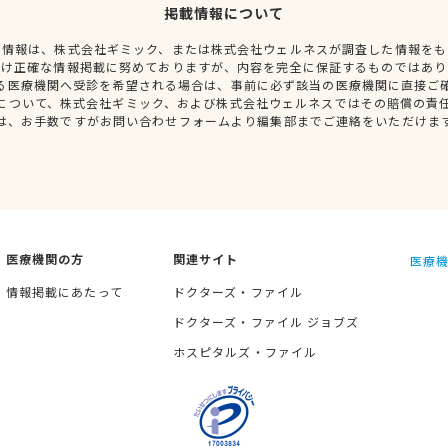
掲載情報について
種情報は、株式会社ギミック、または株式会社ウェルネスが調査した情報をも
だけ正確な情報掲載に努めておりますが、内容を完全に保証するものではあり
る医療機関へ受診を希望される場合は、事前に必ず該当の医療機関に直接ご
について、株式会社ギミック、および株式会社ウェルネスではその賠償の責
は、お手数ですがお問い合わせフォームより編集部までご連絡をいただけま
医療機関の方
関連サイト
医療機
情報掲載にあたって
ドクターズ・ファイル
ドクターズ・ファイル ジョブズ
ホスピタルズ・ファイル