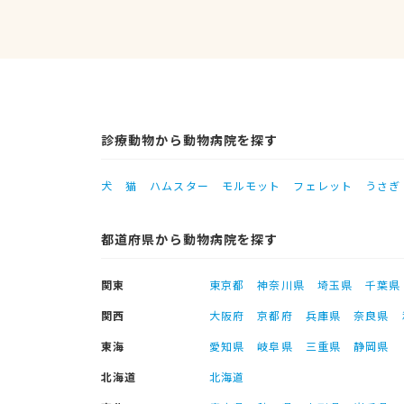
診療動物から動物病院を探す
犬
猫
ハムスター
モルモット
フェレット
うさぎ
都道府県から動物病院を探す
関東
東京都
神奈川県
埼玉県
千葉県
関西
大阪府
京都府
兵庫県
奈良県
東海
愛知県
岐阜県
三重県
静岡県
北海道
北海道