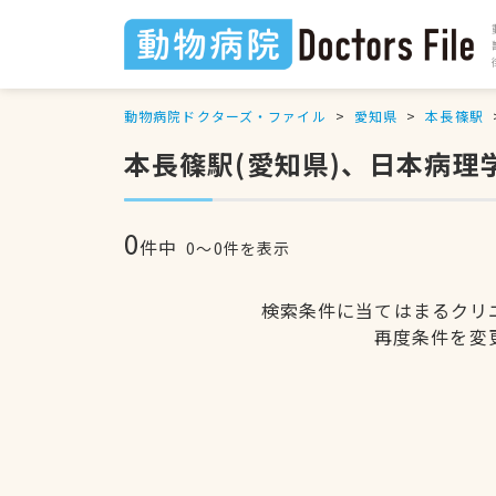
動物病院ドクターズ・ファイル
愛知県
本長篠駅
本長篠駅(愛知県)、日本病
0
件中
0〜0件を表示
検索条件に当てはまるクリ
再度条件を変