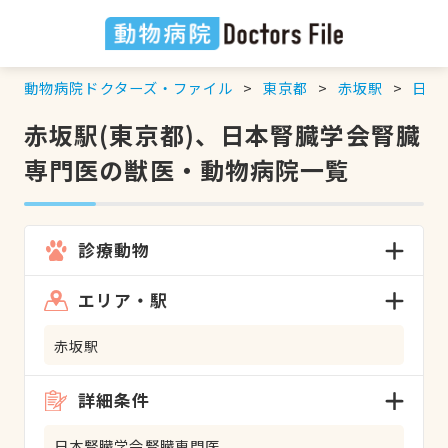
動物病院ドクターズ・ファイル
東京都
赤坂駅
日本
赤坂駅(東京都)、日本腎臓学会腎臓
専門医の獣医・動物病院一覧
診療動物
エリア・駅
赤坂駅
詳細条件
日本腎臓学会腎臓専門医