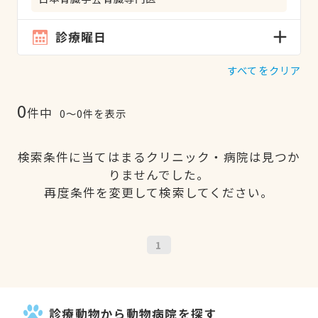
診療曜日
すべてをクリア
0
件中
0〜0件を表示
検索条件に当てはまるクリニック・病院は見つか
りませんでした。
再度条件を変更して検索してください。
1
診療動物から動物病院を探す