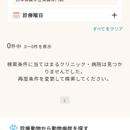
診療曜日
すべてをクリア
0
件中
0〜0件を表示
検索条件に当てはまるクリニック・病院は見つか
りませんでした。
再度条件を変更して検索してください。
1
診療動物から動物病院を探す