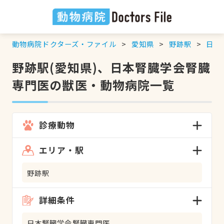
動物病院ドクターズ・ファイル
愛知県
野跡駅
日本
野跡駅(愛知県)、日本腎臓学会腎臓
専門医の獣医・動物病院一覧
診療動物
エリア・駅
野跡駅
詳細条件
日本腎臓学会腎臓専門医