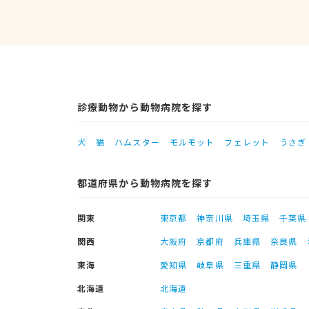
診療動物から動物病院を探す
犬
猫
ハムスター
モルモット
フェレット
うさぎ
都道府県から動物病院を探す
関東
東京都
神奈川県
埼玉県
千葉県
関西
大阪府
京都府
兵庫県
奈良県
東海
愛知県
岐阜県
三重県
静岡県
北海道
北海道