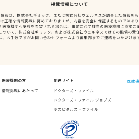
掲載情報について
種情報は、株式会社ギミック、または株式会社ウェルネスが調査した情報をも
だけ正確な情報掲載に努めておりますが、内容を完全に保証するものではあり
る医療機関へ受診を希望される場合は、事前に必ず該当の医療機関に直接ご
について、株式会社ギミック、および株式会社ウェルネスではその賠償の責
は、お手数ですがお問い合わせフォームより編集部までご連絡をいただけま
医療機関の方
関連サイト
医療機
情報掲載にあたって
ドクターズ・ファイル
ドクターズ・ファイル ジョブズ
ホスピタルズ・ファイル