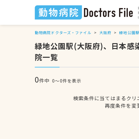
動物病院ドクターズ・ファイル
大阪府
緑地公園
緑地公園駅(大阪府)、日本
院一覧
0
件中
0〜0件を表示
検索条件に当てはまるクリ
再度条件を変