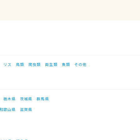
リス
鳥類
爬虫類
両生類
魚類
その他
栃木県
茨城県
群馬県
和歌山県
滋賀県