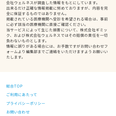
会社ウェルネスが調査した情報をもとにしています。
出来るだけ正確な情報掲載に努めておりますが、内容を完
全に保証するものではありません。
掲載されている医療機関へ受診を希望される場合は、事前
に必ず該当の医療機関に直接ご確認ください。
当サービスによって生じた損害について、株式会社ギミッ
ク、および株式会社ウェルネスではその賠償の責任を一切
負わないものとします。
情報に誤りがある場合には、お手数ですがお問い合わせフ
ォームより編集部までご連絡をいただけますようお願いい
たします。
総合TOP
ご利用にあたって
プライバシーポリシー
お問い合わせ