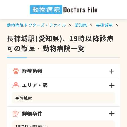
動物病院ドクターズ・ファイル
愛知県
長篠城駅
1
長篠城駅(愛知県)、19時以降診療
可の獣医・動物病院一覧
診療動物
エリア・駅
長篠城駅
詳細条件
19時以降診療可