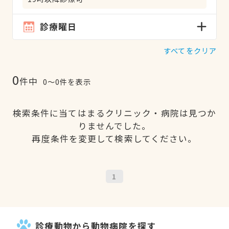
診療曜日
すべてをクリア
0
件中
0〜0件を表示
検索条件に当てはまるクリニック・病院は見つか
りませんでした。
再度条件を変更して検索してください。
1
診療動物から動物病院を探す