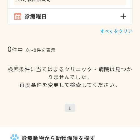
診療曜日
すべてをクリア
0
件中
0〜0件を表示
検索条件に当てはまるクリニック・病院は見つか
りませんでした。
再度条件を変更して検索してください。
1
診療動物から動物病院を探す