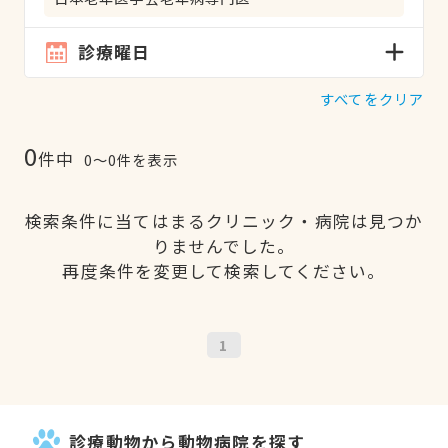
診療曜日
すべてをクリア
0
件中
0〜0件を表示
検索条件に当てはまるクリニック・病院は見つか
りませんでした。
再度条件を変更して検索してください。
1
診療動物から動物病院を探す