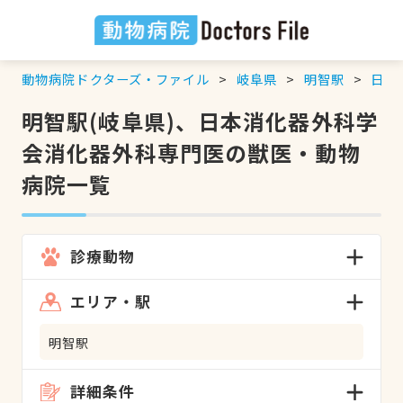
動物病院ドクターズ・ファイル
岐阜県
明智駅
日本
明智駅(岐阜県)、日本消化器外科学
会消化器外科専門医の獣医・動物
病院一覧
診療動物
エリア・駅
明智駅
詳細条件