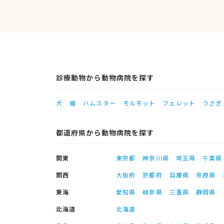
診療動物から動物病院を探す
犬
猫
ハムスター
モルモット
フェレット
うさぎ
都道府県から動物病院を探す
関東
東京都
神奈川県
埼玉県
千葉県
関西
大阪府
京都府
兵庫県
奈良県
東海
愛知県
岐阜県
三重県
静岡県
北海道
北海道