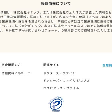
掲載情報について
種情報は、株式会社ギミック、または株式会社ウェルネスが調査した情報をも
だけ正確な情報掲載に努めておりますが、内容を完全に保証するものではあり
る医療機関へ受診を希望される場合は、事前に必ず該当の医療機関に直接ご
について、株式会社ギミック、および株式会社ウェルネスではその賠償の責
は、お手数ですがお問い合わせフォームより編集部までご連絡をいただけま
医療機関の方
関連サイト
医療機
情報掲載にあたって
ドクターズ・ファイル
ドクターズ・ファイル ジョブズ
ホスピタルズ・ファイル