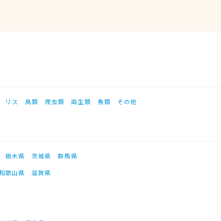
リス
鳥類
爬虫類
両生類
魚類
その他
栃木県
茨城県
群馬県
和歌山県
滋賀県