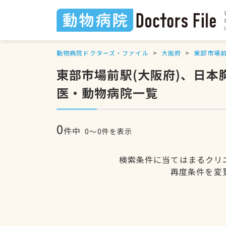
動物病院ドクターズ・ファイル
大阪府
東部市場
東部市場前駅(大阪府)、日
医・動物病院一覧
0
件中
0〜0件を表示
検索条件に当てはまるクリ
再度条件を変