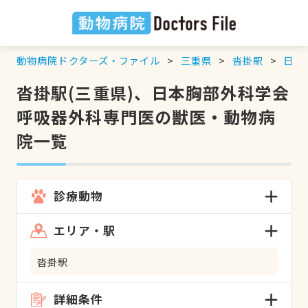
動物病院ドクターズ・ファイル
三重県
沓掛駅
日本
沓掛駅(三重県)、日本胸部外科学会
呼吸器外科専門医の獣医・動物病
院一覧
診療動物
エリア・駅
沓掛駅
詳細条件