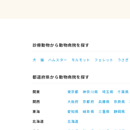
診療動物から動物病院を探す
犬
猫
ハムスター
モルモット
フェレット
うさぎ
都道府県から動物病院を探す
関東
東京都
神奈川県
埼玉県
千葉県
関西
大阪府
京都府
兵庫県
奈良県
東海
愛知県
岐阜県
三重県
静岡県
北海道
北海道