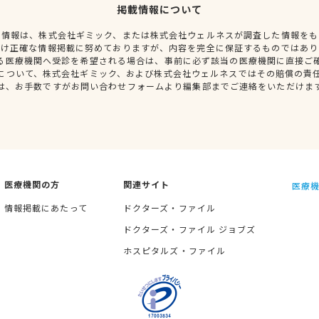
掲載情報について
種情報は、株式会社ギミック、または株式会社ウェルネスが調査した情報をも
だけ正確な情報掲載に努めておりますが、内容を完全に保証するものではあり
る医療機関へ受診を希望される場合は、事前に必ず該当の医療機関に直接ご
について、株式会社ギミック、および株式会社ウェルネスではその賠償の責
は、お手数ですがお問い合わせフォームより編集部までご連絡をいただけま
医療機関の方
関連サイト
医療機
情報掲載にあたって
ドクターズ・ファイル
ドクターズ・ファイル ジョブズ
ホスピタルズ・ファイル