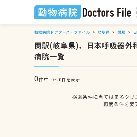
動物病院ドクターズ・ファイル
岐阜県
関駅
関駅(岐阜県)、日本呼吸器
病院一覧
0
件中
0〜0件を表示
検索条件に当てはまるクリ
再度条件を変