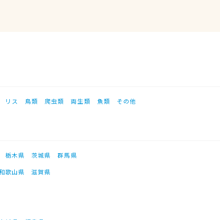
リス
鳥類
爬虫類
両生類
魚類
その他
栃木県
茨城県
群馬県
和歌山県
滋賀県