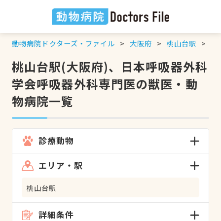
動物病院ドクターズ・ファイル
大阪府
桃山台駅
日
桃山台駅(大阪府)、日本呼吸器外科
学会呼吸器外科専門医の獣医・動
物病院一覧
診療動物
エリア・駅
桃山台駅
詳細条件