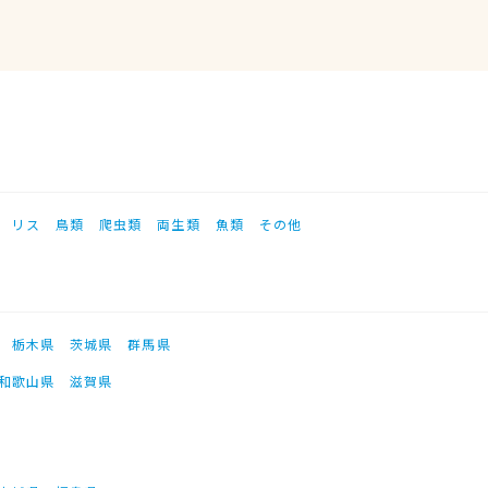
リス
鳥類
爬虫類
両生類
魚類
その他
栃木県
茨城県
群馬県
和歌山県
滋賀県