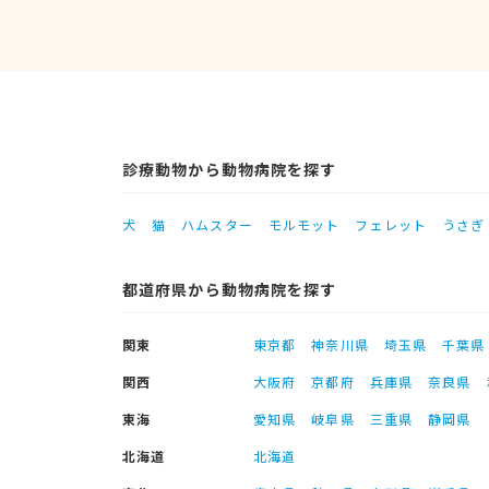
診療動物から動物病院を探す
犬
猫
ハムスター
モルモット
フェレット
うさぎ
都道府県から動物病院を探す
関東
東京都
神奈川県
埼玉県
千葉県
関西
大阪府
京都府
兵庫県
奈良県
東海
愛知県
岐阜県
三重県
静岡県
北海道
北海道