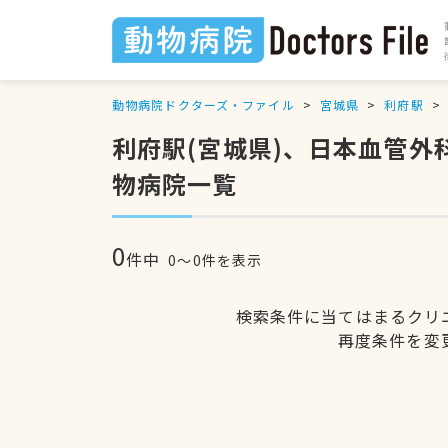
動物病院ドクターズ・ファイル
宮城県
利府駅
利府駅(宮城県)、日本血管
物病院一覧
0
件中
0〜0件を表示
検索条件に当てはまるクリ
再度条件を変