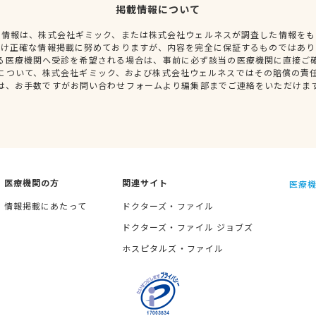
掲載情報について
種情報は、株式会社ギミック、または株式会社ウェルネスが調査した情報をも
だけ正確な情報掲載に努めておりますが、内容を完全に保証するものではあり
る医療機関へ受診を希望される場合は、事前に必ず該当の医療機関に直接ご
について、株式会社ギミック、および株式会社ウェルネスではその賠償の責
は、お手数ですがお問い合わせフォームより編集部までご連絡をいただけま
医療機関の方
関連サイト
医療機
情報掲載にあたって
ドクターズ・ファイル
ドクターズ・ファイル ジョブズ
ホスピタルズ・ファイル