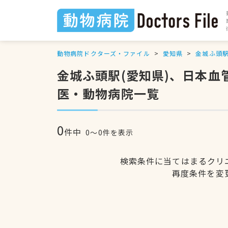
動物病院ドクターズ・ファイル
愛知県
金城ふ頭
金城ふ頭駅(愛知県)、日本
医・動物病院一覧
0
件中
0〜0件を表示
検索条件に当てはまるクリ
再度条件を変