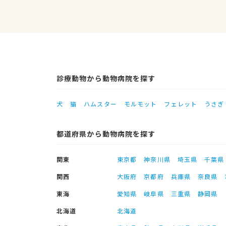
診療動物から動物病院を探す
犬
猫
ハムスター
モルモット
フェレット
うさぎ
都道府県から動物病院を探す
関東
東京都
神奈川県
埼玉県
千葉県
関西
大阪府
京都府
兵庫県
奈良県
東海
愛知県
岐阜県
三重県
静岡県
北海道
北海道