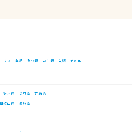
リス
鳥類
爬虫類
両生類
魚類
その他
栃木県
茨城県
群馬県
和歌山県
滋賀県