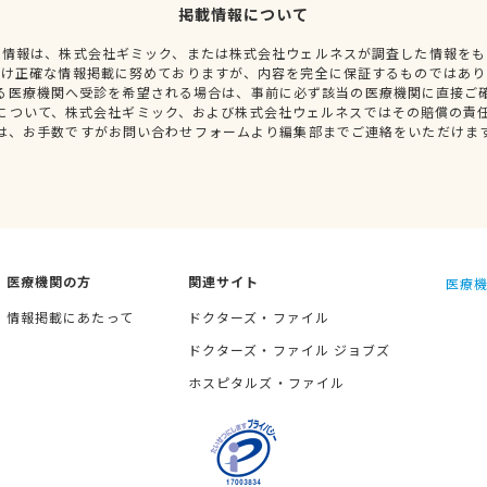
掲載情報について
種情報は、株式会社ギミック、または株式会社ウェルネスが調査した情報をも
だけ正確な情報掲載に努めておりますが、内容を完全に保証するものではあり
る医療機関へ受診を希望される場合は、事前に必ず該当の医療機関に直接ご
について、株式会社ギミック、および株式会社ウェルネスではその賠償の責
は、お手数ですがお問い合わせフォームより編集部までご連絡をいただけま
医療機関の方
関連サイト
医療機
情報掲載にあたって
ドクターズ・ファイル
ドクターズ・ファイル ジョブズ
ホスピタルズ・ファイル