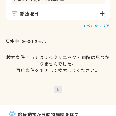
診療曜日
すべてをクリア
0
件中
0〜0件を表示
検索条件に当てはまるクリニック・病院は見つか
りませんでした。
再度条件を変更して検索してください。
1
診療動物から動物病院を探す