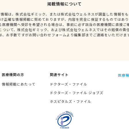
掲載情報について
種情報は、株式会社ギミック、または株式会社ウェルネスが調査した情報をも
だけ正確な情報掲載に努めておりますが、内容を完全に保証するものではあり
る医療機関へ受診を希望される場合は、事前に必ず該当の医療機関に直接ご
について、株式会社ギミック、および株式会社ウェルネスではその賠償の責
は、お手数ですがお問い合わせフォームより編集部までご連絡をいただけま
医療機関の方
関連サイト
医療機
情報掲載にあたって
ドクターズ・ファイル
ドクターズ・ファイル ジョブズ
ホスピタルズ・ファイル