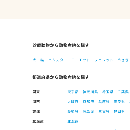
診療動物から動物病院を探す
犬
猫
ハムスター
モルモット
フェレット
うさぎ
都道府県から動物病院を探す
関東
東京都
神奈川県
埼玉県
千葉県
関西
大阪府
京都府
兵庫県
奈良県
東海
愛知県
岐阜県
三重県
静岡県
北海道
北海道