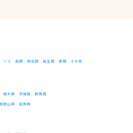
リス
鳥類
爬虫類
両生類
魚類
その他
栃木県
茨城県
群馬県
和歌山県
滋賀県