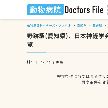
動物病院ドクターズ・ファイル
愛知県
野跡駅
野跡駅(愛知県)、日本神経
覧
0
件中
0〜0件を表示
検索条件に当てはまるクリ
再度条件を変