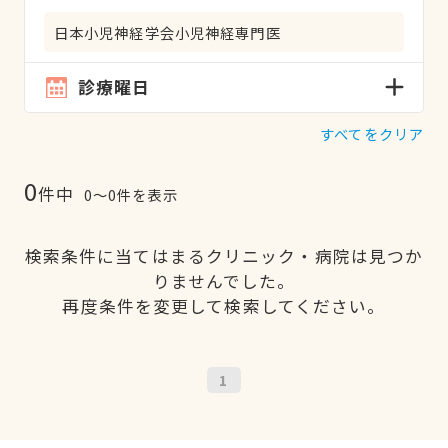
日本小児神経学会小児神経専門医
診療曜日
すべてをクリア
0
件中
0〜0件を表示
検索条件に当てはまるクリニック・病院は見つか
りませんでした。
再度条件を変更して検索してください。
1