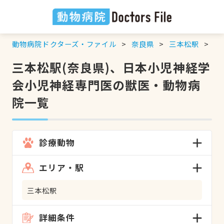
動物病院ドクターズ・ファイル
奈良県
三本松駅
日
三本松駅(奈良県)、日本小児神経学
会小児神経専門医の獣医・動物病
院一覧
診療動物
エリア・駅
三本松駅
詳細条件