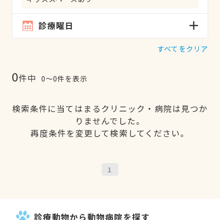
診療曜日
すべてをクリア
0
件中
0〜0件を表示
検索条件に当てはまるクリニック・病院は見つか
りませんでした。
再度条件を変更して検索してください。
1
診療動物から動物病院を探す