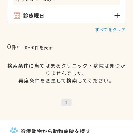
診療曜日
すべてをクリア
0
件中
0〜0件を表示
検索条件に当てはまるクリニック・病院は見つか
りませんでした。
再度条件を変更して検索してください。
1
診療動物から動物病院を探す