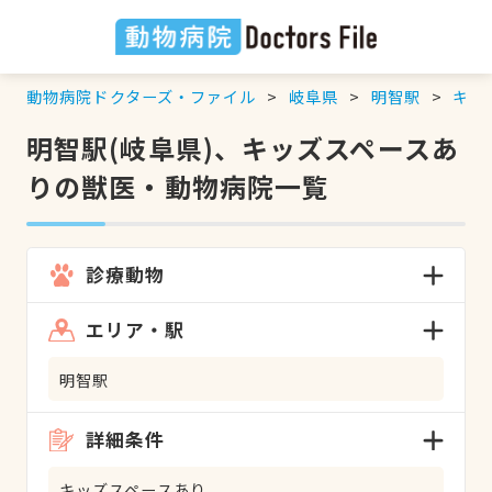
動物病院ドクターズ・ファイル
岐阜県
明智駅
キッ
明智駅(岐阜県)、キッズスペースあ
りの獣医・動物病院一覧
診療動物
エリア・駅
明智駅
詳細条件
キッズスペースあり