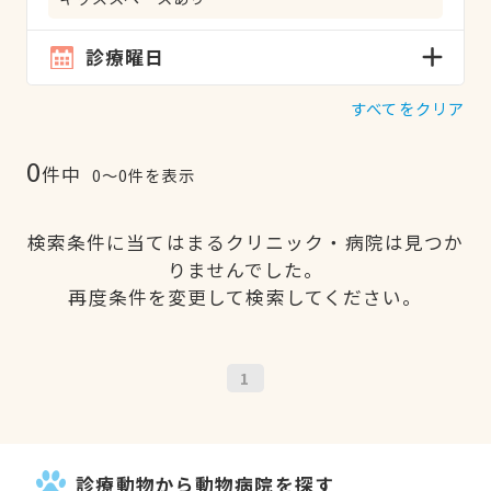
診療曜日
すべてをクリア
0
件中
0〜0件を表示
検索条件に当てはまるクリニック・病院は見つか
りませんでした。
再度条件を変更して検索してください。
1
診療動物から動物病院を探す