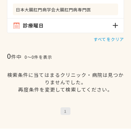
日本大腸肛門病学会大腸肛門病専門医
診療曜日
すべてをクリア
0
件中
0〜0件を表示
検索条件に当てはまるクリニック・病院は見つか
りませんでした。
再度条件を変更して検索してください。
1