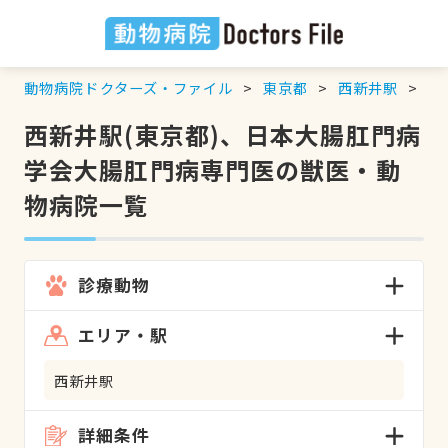
動物病院ドクターズ・ファイル
東京都
西新井駅
日
西新井駅(東京都)、日本大腸肛門病
学会大腸肛門病専門医の獣医・動
物病院一覧
診療動物
エリア・駅
西新井駅
詳細条件