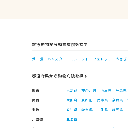
診療動物から動物病院を探す
犬
猫
ハムスター
モルモット
フェレット
うさぎ
都道府県から動物病院を探す
関東
東京都
神奈川県
埼玉県
千葉県
関西
大阪府
京都府
兵庫県
奈良県
東海
愛知県
岐阜県
三重県
静岡県
北海道
北海道