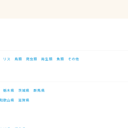
リス
鳥類
爬虫類
両生類
魚類
その他
栃木県
茨城県
群馬県
和歌山県
滋賀県