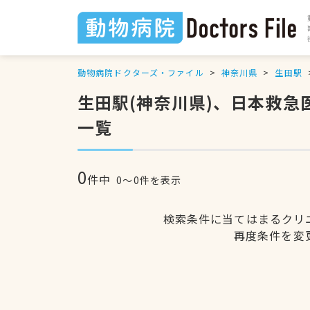
動物病院ドクターズ・ファイル
神奈川県
生田駅
生田駅(神奈川県)、日本救
一覧
0
件中
0〜0件を表示
検索条件に当てはまるクリ
再度条件を変