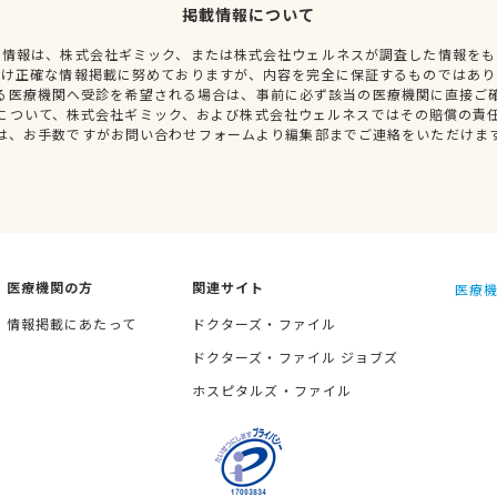
掲載情報について
種情報は、株式会社ギミック、または株式会社ウェルネスが調査した情報をも
だけ正確な情報掲載に努めておりますが、内容を完全に保証するものではあり
る医療機関へ受診を希望される場合は、事前に必ず該当の医療機関に直接ご
について、株式会社ギミック、および株式会社ウェルネスではその賠償の責
は、お手数ですがお問い合わせフォームより編集部までご連絡をいただけま
医療機関の方
関連サイト
医療機
情報掲載にあたって
ドクターズ・ファイル
ドクターズ・ファイル ジョブズ
ホスピタルズ・ファイル