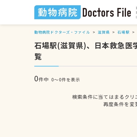
動物病院ドクターズ・ファイル
滋賀県
石場駅
石場駅(滋賀県)、日本救急
覧
0
件中
0〜0件を表示
検索条件に当てはまるクリ
再度条件を変