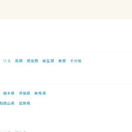
リス
鳥類
爬虫類
両生類
魚類
その他
栃木県
茨城県
群馬県
和歌山県
滋賀県