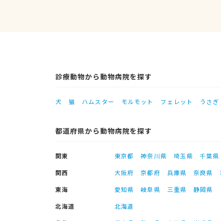
診療動物から動物病院を探す
犬
猫
ハムスター
モルモット
フェレット
うさぎ
都道府県から動物病院を探す
関東
東京都
神奈川県
埼玉県
千葉県
関西
大阪府
京都府
兵庫県
奈良県
東海
愛知県
岐阜県
三重県
静岡県
北海道
北海道