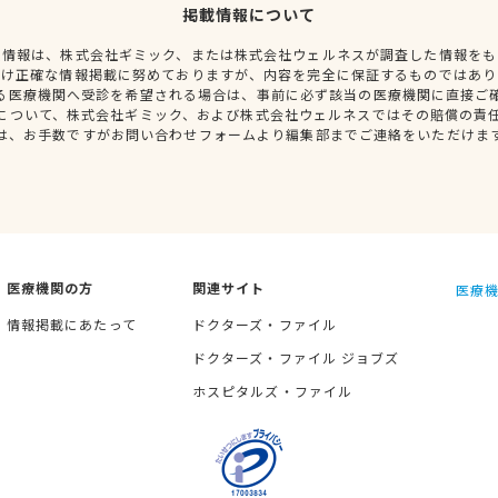
掲載情報について
種情報は、株式会社ギミック、または株式会社ウェルネスが調査した情報をも
だけ正確な情報掲載に努めておりますが、内容を完全に保証するものではあり
る医療機関へ受診を希望される場合は、事前に必ず該当の医療機関に直接ご
について、株式会社ギミック、および株式会社ウェルネスではその賠償の責
は、お手数ですがお問い合わせフォームより編集部までご連絡をいただけま
医療機関の方
関連サイト
医療機
情報掲載にあたって
ドクターズ・ファイル
ドクターズ・ファイル ジョブズ
ホスピタルズ・ファイル