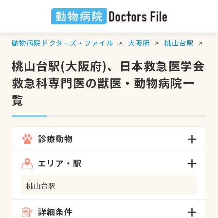
動物病院ドクターズ・ファイル
大阪府
桃山台駅
日
桃山台駅(大阪府)、日本救急医学会
救急科専門医の獣医・動物病院一
覧
診療動物
エリア・駅
桃山台駅
詳細条件